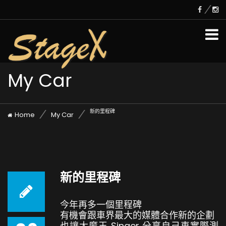
My Car
新的里程碑
Home
My Car
新的里程碑
今年再多一個里程碑
有機會跟車界最大的媒體合作新的企劃
也讓大魔王 Singer 分享自己車實際測