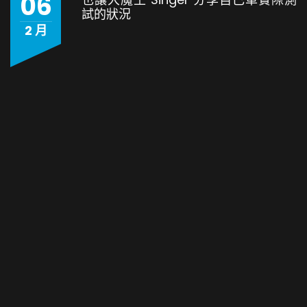
06
試的狀況
2 月