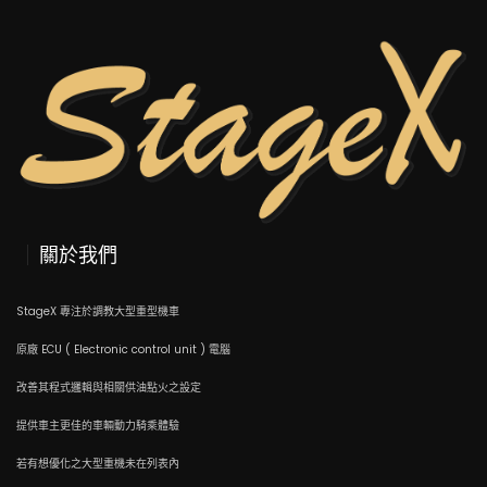
關於我們
StageX 專注於調教大型重型機車
原廠 ECU ( Electronic control unit ) 電腦
改善其程式邏輯與相關供油點火之設定
提供車主更佳的車輛動力騎乘體驗
若有想優化之大型重機未在列表內